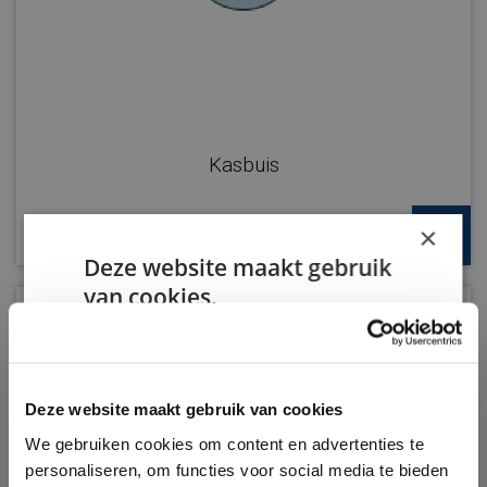
Kasbuis
×
Deze website maakt gebruik
van cookies.
We gebruiken cookies om inhoud en
advertenties te personaliseren en om ons
verkeer te analyseren. We delen ook
informatie over uw gebruik van onze site
Deze website maakt gebruik van cookies
met onze advertentie- en analysepartners,
We gebruiken cookies om content en advertenties te
die deze kunnen combineren met andere
personaliseren, om functies voor social media te bieden