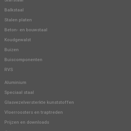
Balkstaal
Stalen platen
Beton- en bouwstaal
Koudgewalst
Buizen
Buiscomponenten
RVS
Aluminium
Speciaal staal
Glasvezelversterkte kunststoffen
Vloerroosters en traptreden
Prijzen en downloads