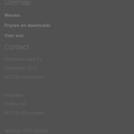
Sitemap
Nieuws
Prijzen en downloads
Over ons
Contact
Geertsema Staal BV
Papierbaan 50 D
9672 BH Winschoten
Postadres:
Postbus 36
9670 AA Winschoten
Telefoon:
0597-423344