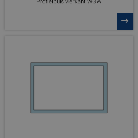
Profielbuis vierkant WGW