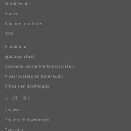
Koudgewalst
Buizen
Buiscomponenten
RVS
Aluminium
Speciaal staal
Glasvezelversterkte kunststoffen
Vloerroosters en traptreden
Prijzen en downloads
Sitemap
Nieuws
Prijzen en downloads
Over ons