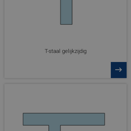
T-staal gelijkzijdig